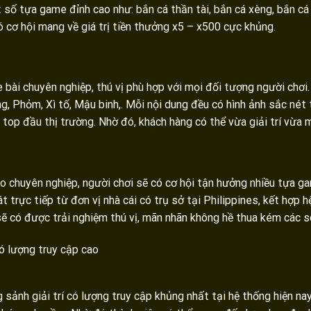
 số tựa game đỉnh cao như: bắn cá thần tài, bắn cá xèng, bắn cá
 cơ hội mang về giá trị tiền thưởng x5 – x500 cực khủng.
 bài chuyên nghiệp, thú vị phù hợp với mọi đối tượng người chơi
ng, Phỏm, Xì tố, Mậu binh,. Mỗi nội dung đều có hình ảnh sắc né
 top đầu thị trường. Nhờ đó, khách hàng có thể vừa giải trí vừa ma
o chuyên nghiệp, người chơi sẽ có cơ hội tận hưởng nhiều tựa ga
 trực tiếp từ đơn vị nhà cái có trụ sở tại Philippines, kết hợp h
ẽ có được trải nghiệm thú vị, mãn nhãn không hề thua kém các s
có lượng truy cập cao
 sảnh giải trí có lượng truy cập khủng nhất tại hệ thống hiện na