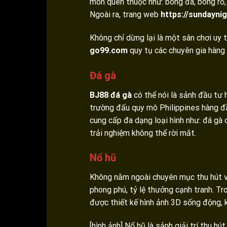
môn quen thuộc như: bóng đá, bóng rổ,
Ngoài ra, trang web
https://sundayni
Không chỉ dừng lại là một sân chơi uy t
go99.com
quy tụ các chuyên gia hàng 
Đá gà
BJ88 đá gà
có thể nói là sảnh đầu tư 
trường đấu quy mô Philippines hàng đầ
cung cấp đa dạng loại hình như: đá gà 
trải nghiệm không thể rời mắt.
Nổ hũ
Không nằm ngoài chuyên mục thu hút v
phong phú, tỷ lệ thưởng cạnh tranh. Tr
được thiết kế hình ảnh 3D sống động, k
[hình ảnh] Nổ hũ là sảnh giải trí thu hú