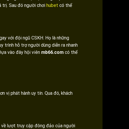
 trị. Sau đó người chơi
hubet
có thể
ngay với đội ngũ CSKH. Họ là những
y trình hỗ trợ người dùng diễn ra nhanh
 Dựa vào đây hội viên
mb66.com
có thể
n vị phát hành uy tín. Qua đó, khách
ận về lượt truy cập đông đảo của người