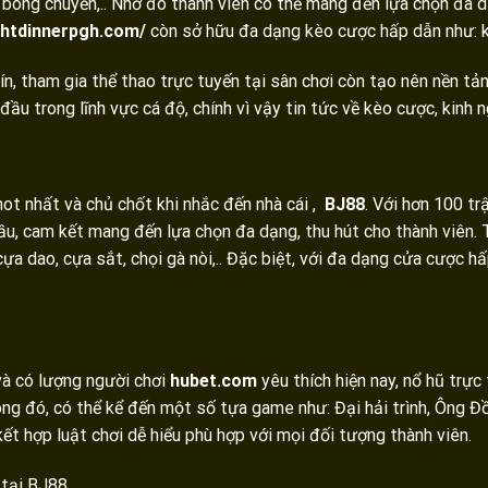
 bóng chuyền,.. Nhờ đó thành viên có thể mang đến lựa chọn đa
ghtdinnerpgh.com/
còn sở hữu đa dạng kèo cược hấp dẫn như: kèo
ín, tham gia thể thao trực tuyến tại sân chơi còn tạo nên nền tản
đầu trong lĩnh vực cá độ, chính vì vậy tin tức về kèo cược, kinh
hot nhất và chủ chốt khi nhắc đến nhà cái ,
BJ88
. Với hơn 100 tr
u, cam kết mang đến lựa chọn đa dạng, thu hút cho thành viên. 
cựa dao, cựa sắt, chọi gà nòi,.. Đặc biệt, với đa dạng cửa cược
à có lượng người chơi
hubet.com
yêu thích hiện nay, nổ hũ trực
ong đó, có thể kể đến một số tựa game như: Đại hải trình, Ông Đ
ết hợp luật chơi dễ hiểu phù hợp với mọi đối tượng thành viên.
t tại BJ88