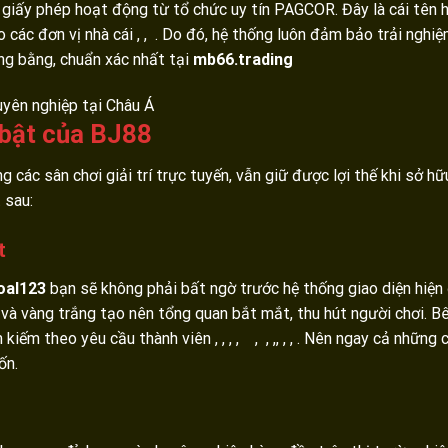
 giấy phép hoạt động từ tổ chức uy tín PAGCOR. Đây là cái tên h
các đơn vị nhà cái , , . Do đó, hệ thống luôn đảm bảo trải nghi
ng bằng, chuẩn xác nhất tại
mb66.trading
uyên nghiệp tại Châu Á
 bật của BJ88
 các sân chơi giải trí trực tuyến,
vẫn giữ được lợi thế khi sở hữ
 sau:
t
oal123
bạn sẽ không phải bất ngờ trước hệ thống giao diện hiện 
 và vàng trắng tạo nên tổng quan bắt mắt, thu hút người chơi. 
 kiếm theo yêu cầu thành viên , , , , , , ,, , , . Nên ngay cả nhữ
ốn.