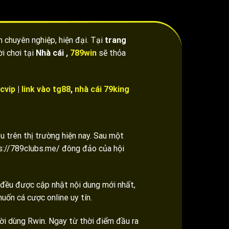
h chuyên nghiệp, hiện đại. Tại
trang
i chơi tại
Nhà cái ,
789win
sẽ thỏa
cvip
|
link vào tg88
,
nhà cái 79king
u trên thị trường hiện nay. Sau một
tps://789clubs.me/ đông đảo của hội
 đều được cập nhật nội dung mới nhất,
uốn cá cược online uy tín.
ười dùng
Rwin
.
Ngay từ thời điểm đầu ra