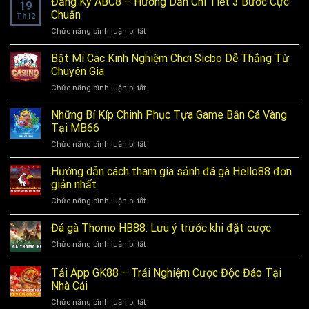
Đăng Ký ABC8 – Hướng Dẫn Chi Tiết 3 Bước Cực
19
QH88
Đỉnh
Chuẩn
Th12
–
Cao,
ở
Chức năng bình luận bị tắt
Hướng
Cược
Đăng
Dẫn
Dễ
Ký
Bật Mí Các Kinh Nghiệm Chơi Sicbo Dễ Thắng Từ
Nhanh
Thắng
ABC8
Chóng
Chuyên Gia
–
Và
ở
Chức năng bình luận bị tắt
Hướng
An
Bật
Dẫn
Toàn
Mí
Những Bí Kíp Chinh Phục Tựa Game Bắn Cá Vàng
Chi
Nhất
Các
Tiết
Tại MB66
Kinh
3
ở
Chức năng bình luận bị tắt
Nghiệm
Bước
Những
Chơi
Cực
Bí
Hướng dẫn cách tham gia sảnh đá gà Hello88 đơn
Sicbo
Chuẩn
Kíp
Dễ
giản nhất
Chinh
Thắng
ở
Chức năng bình luận bị tắt
Phục
Từ
Hướng
Tựa
Chuyên
dẫn
Đá gà Thomo HB88: Lưu ý trước khi đặt cược
Game
Gia
cách
Bắn
ở
Chức năng bình luận bị tắt
tham
Cá
Đá
gia
Vàng
gà
Tải App GK88 – Trải Nghiệm Cược Độc Đáo Tại
sảnh
Tại
Thomo
đá
Nhà Cái
MB66
HB88:
gà
ở
Chức năng bình luận bị tắt
Lưu
Hello88