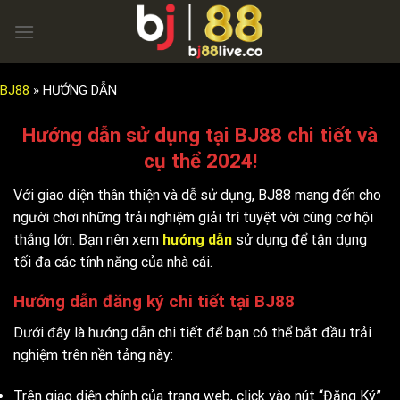
Skip
to
content
BJ88
»
HƯỚNG DẪN
Hướng dẫn sử dụng tại BJ88 chi tiết và
cụ thể 2024!
Với giao diện thân thiện và dễ sử dụng, BJ88 mang đến cho
người chơi những trải nghiệm giải trí tuyệt vời cùng cơ hội
thắng lớn. Bạn nên xem
hướng dẫn
sử dụng để tận dụng
tối đa các tính năng của nhà cái.
Hướng dẫn đăng ký chi tiết tại BJ88
Dưới đây là hướng dẫn chi tiết để bạn có thể bắt đầu trải
nghiệm trên nền tảng này:
Trên giao diện chính của trang web, click vào nút “Đăng Ký”