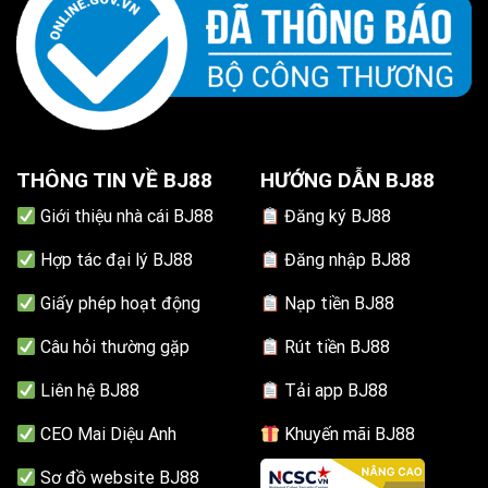
THÔNG TIN VỀ BJ88
HƯỚNG DẪN BJ88
Giới thiệu nhà cái BJ88
Đăng ký BJ88
Hợp tác đại lý BJ88
Đăng nhập BJ88
Giấy phép hoạt động
Nạp tiền BJ88
Câu hỏi thường gặp
Rút tiền BJ88
Liên hệ BJ88
Tải app BJ88
CEO Mai Diệu Anh
Khuyến mãi BJ88
Sơ đồ website BJ88