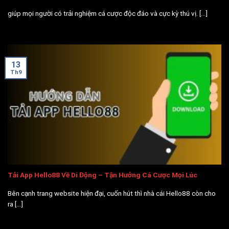
giúp mọi người có trải nghiệm cá cược độc đáo và cực kỳ thú vị. [...]
13
Th9
Tải App Hello88 Về Di Động – Tận Hưởng Cá Cược Mọi Lúc
Bên cạnh trang website hiện đại, cuốn hút thì nhà cái Hello88 còn cho
ra [...]