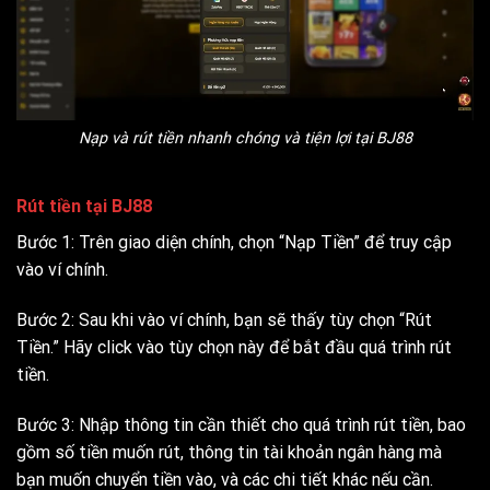
Nạp và rút tiền nhanh chóng và tiện lợi tại BJ88
Rút tiền tại BJ88
Bước 1: Trên giao diện chính, chọn “Nạp Tiền” để truy cập
vào ví chính.
Bước 2: Sau khi vào ví chính, bạn sẽ thấy tùy chọn “Rút
Tiền.” Hãy click vào tùy chọn này để bắt đầu quá trình rút
tiền.
Bước 3: Nhập thông tin cần thiết cho quá trình rút tiền, bao
gồm số tiền muốn rút, thông tin tài khoản ngân hàng mà
bạn muốn chuyển tiền vào, và các chi tiết khác nếu cần.