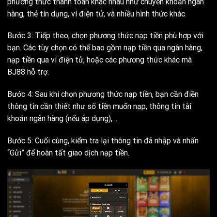
phương thức thanh toán khác nhau như chuyển khoản ngân
hàng, thẻ tín dụng, ví điện tử, và nhiều hình thức khác.
Bước 3: Tiếp theo, chọn phương thức nạp tiền phù hợp với
bạn. Các tùy chọn có thể bao gồm nạp tiền qua ngân hàng,
nạp tiền qua ví điện tử, hoặc các phương thức khác mà
BJ88 hỗ trợ.
Bước 4: Sau khi chọn phương thức nạp tiền, bạn cần điền
thông tin cần thiết như số tiền muốn nạp, thông tin tài
khoản ngân hàng (nếu áp dụng),…
Bước 5: Cuối cùng, kiểm tra lại thông tin đã nhập và nhấn
“Gửi” để hoàn tất giao dịch nạp tiền.