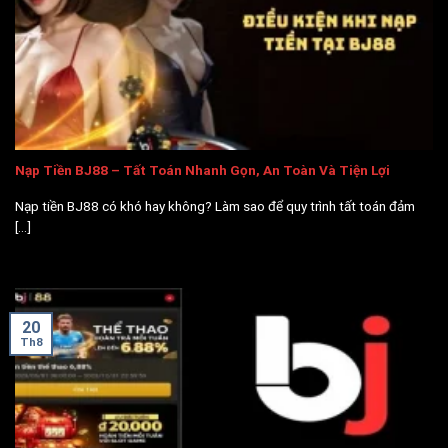
Nạp Tiền BJ88 – Tất Toán Nhanh Gọn, An Toàn Và Tiện Lợi
Nạp tiền BJ88 có khó hay không? Làm sao để quy trình tất toán đảm
[...]
20
Th8