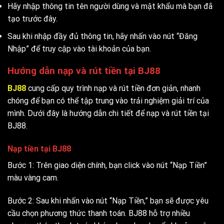
Hãy nhập thông tin tên người dùng và mật khẩu mà bạn đã
tạo trước đây.
Sau khi nhập đầy đủ thông tin, hãy nhấn vào nút “Đăng
Nhập” để truy cập vào tài khoản của bạn.
Hướng dẫn nạp và rút tiền tại BJ88
BJ88
cung cấp quy trình nạp và rút tiền đơn giản, nhanh
chóng để bạn có thể tập trung vào trải nghiệm giải trí của
mình. Dưới đây là hướng dẫn chi tiết để nạp và rút tiền tại
BJ88.
Nạp tiền tại BJ88
Bước 1: Trên giao diện chính, bạn click vào nút “Nạp Tiền”
màu vàng cam.
Bước 2: Sau khi nhấn vào nút “Nạp Tiền,” bạn sẽ được yêu
cầu chọn phương thức thanh toán. BJ88 hỗ trợ nhiều