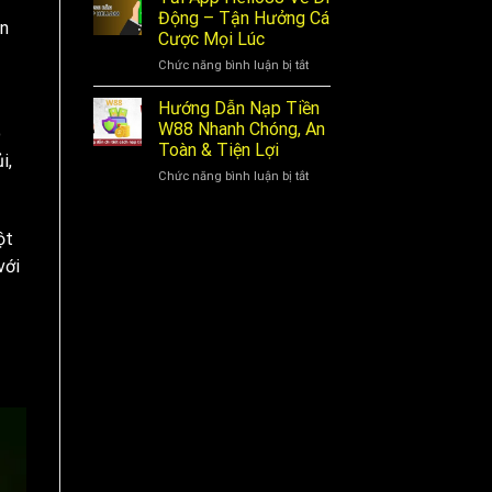
GK88
đặt
Động – Tận Hưởng Cá
an
–
cược
Cược Mọi Lúc
Trải
ở
Chức năng bình luận bị tắt
Nghiệm
Tải
Cược
App
Độc
Hướng Dẫn Nạp Tiền
Hello88
Đáo
W88 Nhanh Chóng, An
ò
Về
Tại
Toàn & Tiện Lợi
i,
Di
Nhà
ở
Chức năng bình luận bị tắt
Động
Cái
Hướng
–
Dẫn
Tận
Nạp
Hưởng
ột
Tiền
Cá
với
W88
Cược
Nhanh
Mọi
Chóng,
Lúc
An
Toàn
&
Tiện
Lợi