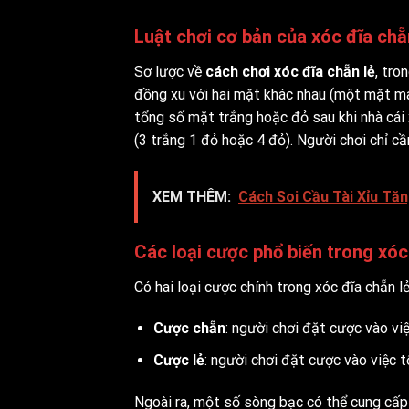
Luật chơi cơ bản của xóc đĩa chẵ
Sơ lược về
cách chơi xóc đĩa chẵn lẻ
, tro
đồng xu với hai mặt khác nhau (một mặt m
tổng số mặt trắng hoặc đỏ sau khi nhà cái x
(3 trắng 1 đỏ hoặc 4 đỏ). Người chơi chỉ c
XEM THÊM:
Cách Soi Cầu Tài Xỉu Tă
Các loại cược phổ biến trong xóc
Có hai loại cược chính trong xóc đĩa chẵn l
Cược chẵn
: người chơi đặt cược vào vi
Cược lẻ
: người chơi đặt cược vào việc t
Ngoài ra, một số sòng bạc có thể cung cấp