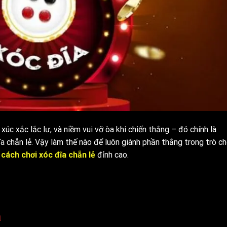
xúc xắc lắc lư, và niềm vui vỡ òa khi chiến thắng – đó chính là
 chẵn lẻ. Vậy làm thế nào để luôn giành phần thắng trong trò ch
cách chơi xóc đĩa chẵn lẻ
đỉnh cao.
a