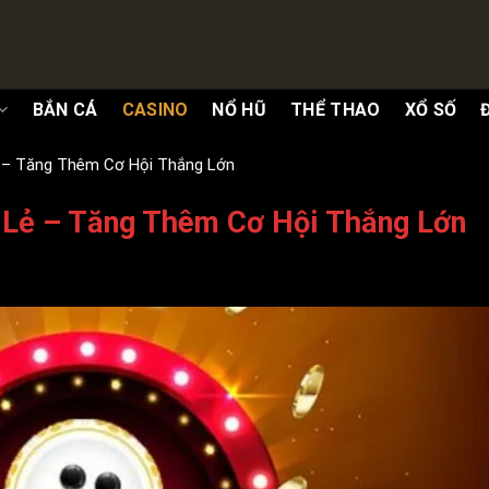
BẮN CÁ
CASINO
NỔ HŨ
THỂ THAO
XỔ SỐ
ẻ – Tăng Thêm Cơ Hội Thắng Lớn
 Lẻ – Tăng Thêm Cơ Hội Thắng Lớn