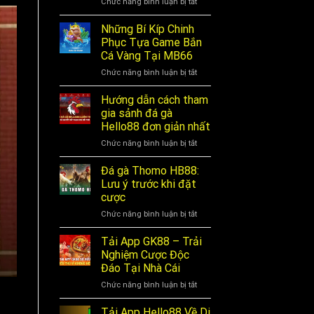
ở
Chức năng bình luận bị tắt
Dẫn
Nhất
Bật
Chi
Mí
Tiết
Những Bí Kíp Chinh
Các
3
Phục Tựa Game Bắn
Kinh
Bước
Cá Vàng Tại MB66
Nghiệm
Cực
ở
Chức năng bình luận bị tắt
Chơi
Chuẩn
Những
Sicbo
Bí
Dễ
Hướng dẫn cách tham
Kíp
Thắng
gia sảnh đá gà
Chinh
Từ
Hello88 đơn giản nhất
Phục
Chuyên
ở
Chức năng bình luận bị tắt
Tựa
Gia
Hướng
Game
dẫn
Bắn
Đá gà Thomo HB88:
cách
Cá
Lưu ý trước khi đặt
tham
Vàng
cược
gia
Tại
ở
Chức năng bình luận bị tắt
sảnh
MB66
Đá
đá
gà
gà
Tải App GK88 – Trải
Thomo
Hello88
Nghiệm Cược Độc
HB88:
đơn
Đáo Tại Nhà Cái
Lưu
giản
ở
Chức năng bình luận bị tắt
ý
nhất
Tải
trước
App
khi
Tải App Hello88 Về Di