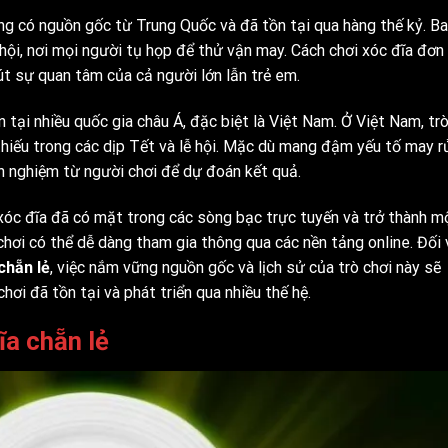
ống có nguồn gốc từ Trung Quốc và đã tồn tại qua hàng thế kỷ. B
ễ hội, nơi mọi người tụ họp để thử vận may. Cách chơi xóc đĩa đơn
t sự quan tâm của cả người lớn lẫn trẻ em.
n tại nhiều quốc gia châu Á, đặc biệt là Việt Nam. Ở Việt Nam, tr
hiếu trong các dịp Tết và lễ hội. Mặc dù mang đậm yếu tố may rủ
nh nghiệm từ người chơi để dự đoán kết quả.
 xóc đĩa đã có mặt trong các sòng bạc trực tuyến và trở thành m
 chơi có thể dễ dàng tham gia thông qua các nền tảng online. Đối 
chẵn lẻ
, việc nắm vững nguồn gốc và lịch sử của trò chơi này sẽ
hơi đã tồn tại và phát triển qua nhiều thế hệ.
ĩa chẵn lẻ