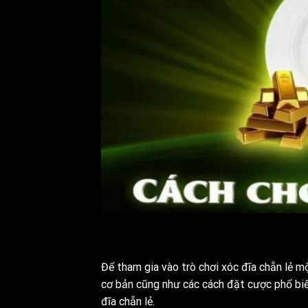
Để tham gia vào trò chơi xóc đĩa chẵn lẻ mộ
cơ bản cũng như các cách đặt cược phổ biến
đĩa chẵn lẻ.