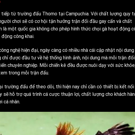
o
 tiếp từ trường đấu Thomo tại Campuchia. Với chất lượng quy t
 người chơi sẽ có cơ hội tận hưởng trận đối đầu gay cấn và chất
m là một quốc gia không cho phép hình thức chọi gà hoạt động 
 động công khai.
 công nghệ hiện đại, ngày càng có nhiều nhà cái cập nhật nội dung
 chỉ được đầu tư về hệ thống hình ảnh, nội dung mà mỗi trận đối
iến chuyên nghiệp. Mỗi chiến kê đều được nuôi dạy với sức khỏe
xem trong mỗi trận đấu.
i trường đấu để theo dõi, thì hiện nay chỉ cần có thiết bị kết nối
ày sẽ hỗ trợ quá trình cá cược thuận lợi, chất lượng cho khách hàn
i cá nhân.