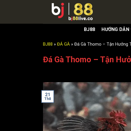
Skip
to
content
BJ88
HƯỚNG DẪN
BJ88
»
ĐÁ GÀ
»
Đá Gà Thomo – Tận Hưởng T
Đá Gà Thomo – Tận Hưở
21
Th8