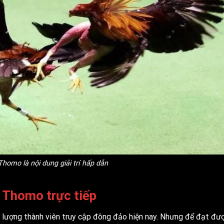
Thomo là nội dung giải trí hấp dẫn
à Thomo trực tiếp
ó lượng thành viên truy cập đông đảo hiện nay. Nhưng để đạt đư