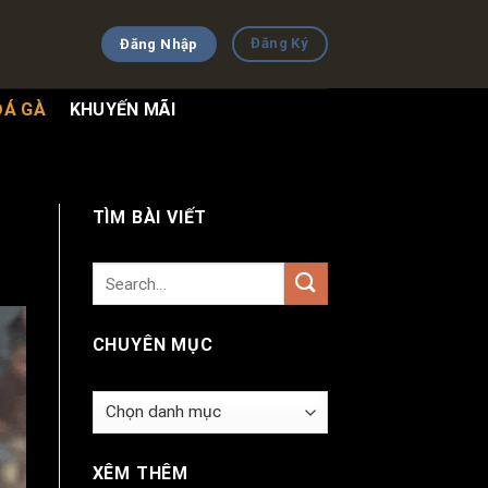
Đăng Ký
Đăng Nhập
ĐÁ GÀ
KHUYẾN MÃI
TÌM BÀI VIẾT
CHUYÊN MỤC
CHUYÊN
MỤC
XÊM THÊM