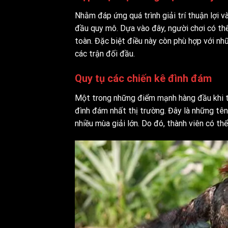
Nhằm đáp ứng quá trình giải trí thuận lợi v
đầu quy mô. Dựa vào đây, người chơi có th
toàn. Đặc biệt điều này còn phù hợp với nh
các trận đối đầu.
Quy tụ các chiến kê đình đám
Một trong những điểm mạnh hàng đầu khi 
đình đám nhất thị trường. Đây là những tên 
nhiều mùa giải lớn. Do đó, thành viên có th