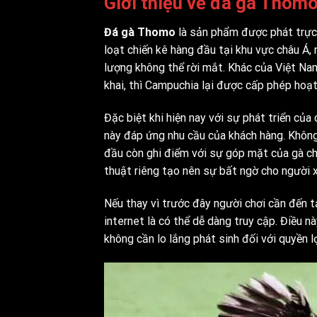
Giới thiệu về đá gà Thom
Đá gà Thomo
là sản phẩm được phát trực
loạt chiến kê hàng đầu tại khu vực châu Á,
lượng không thể rời mắt. Khác của Việt Na
khai, thì Campuchia lại được cấp phép hoạt
Đặc biệt khi hiện nay với sự phát triển của
này đáp ứng nhu cầu của khách hàng. Không
đầu còn ghi điểm với sự góp mặt của gà ch
thuật riêng tạo nên sự bất ngờ cho người 
Nếu thay vì trước đây người chơi cần đến tạ
internet là có thể dễ dàng truy cập. Điều n
không cần lo lắng phát sinh đối với quyền lợ